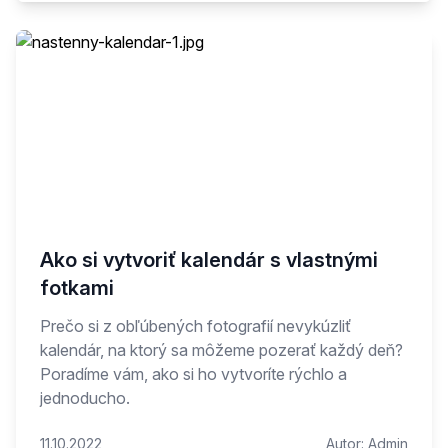
Ako si vytvoriť kalendár s vlastnými
fotkami
Prečo si z obľúbených fotografií nevykúzliť
kalendár, na ktorý sa môžeme pozerať každý deň?
Poradíme vám, ako si ho vytvoríte rýchlo a
jednoducho.
11.10.2022
Autor:
Admin