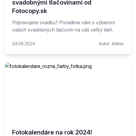
svadobnými tlačovinami od
Fotocopy.sk
Pripravujete svadbu? Poradíme vám s výberom
vašich svadobných tlačovín na váš veľký deň.
24.06.2024
Autor:
Admin
Fotokalendáre na rok 2024!