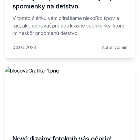
spomienky na detstvo.
V tomto článku vám prinášame niekoľko tipov a
rád, ako uchovať pre deti krásne spomienky, ktoré
im neskôr pripomenú detstvo.
04.04.2023
Autor:
Admin
Nové dizajny fotokníh vás očaria!