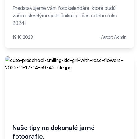
Predstavujeme vám fotokalendáre, ktoré budú
vašimi skvelými spoločníkmi počas celého roku
2024!
19.10.2023
Autor:
Admin
Naše tipy na dokonalé jarné
fotografie.