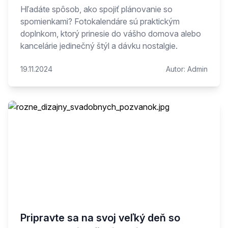
Hľadáte spôsob, ako spojiť plánovanie so
spomienkami? Fotokalendáre sú praktickým
doplnkom, ktorý prinesie do vášho domova alebo
kancelárie jedinečný štýl a dávku nostalgie.
19.11.2024
Autor:
Admin
Pripravte sa na svoj veľký deň so