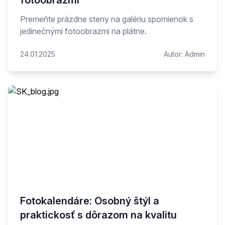
fotoobrazmi
Premeňte prázdne steny na galériu spomienok s
jedinečnými fotoobrazmi na plátne.
24.01.2025
Autor:
Admin
Fotokalendáre: Osobný štýl a
praktickosť s dôrazom na kvalitu