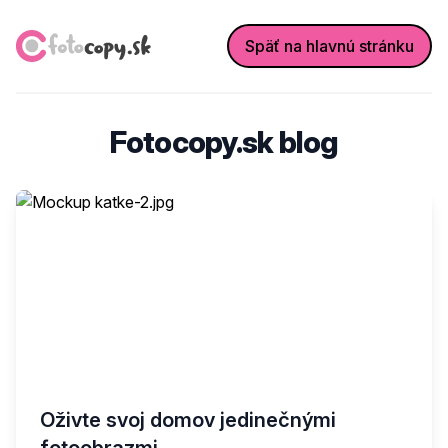
Fotocopy.sk
Späť na hlavnú stránku
Fotocopy.sk blog
Oživte svoj domov jedinečnými